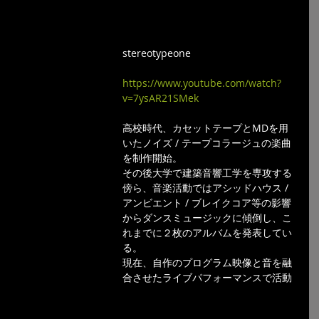
stereotypeone   
https://www.youtube.com/watch?
v=7ysAR21SMek
高校時代、カセットテープとMDを用
いたノイズ / テープコラージュの楽曲
を制作開始。
その後大学で建築音響工学を専攻する
傍ら、音楽活動ではアシッドハウス / 
アンビエント / ブレイクコア等の影響
からダンスミュージックに傾倒し、こ
れまでに２枚のアルバムを発表してい
る。
現在、自作のプログラム映像と音を融
合させたライブパフォーマンスで活動