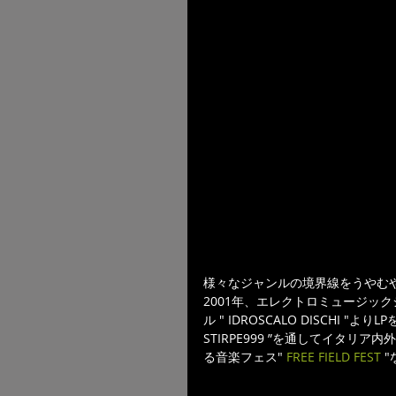
様々なジャンルの境界線をうやむ
2001年、エレクトロミュージッ
ル " IDROSCALO DISCHI
STIRPE999 ”を通してイタ
る音楽フェス" 
FREE FIELD FEST
 