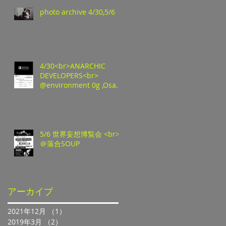
photo archive 4/30,5/6
4/30<br>ANARCHIC
DEVELOPERS<br>
@environment 0g ,Osaka
<br>
5/6 世界妄想博覧会 <br>
＠落合SOUP
アーカイブ
2021年12月
（1）
1件の記事
2019年3月
（2）
2件の記事