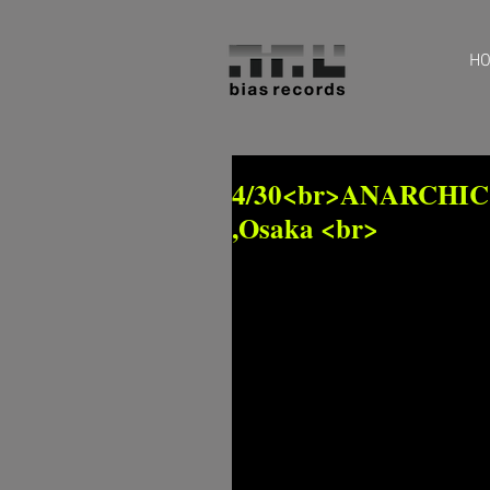
H
4/30<br>ANARCHIC
,Osaka <br>