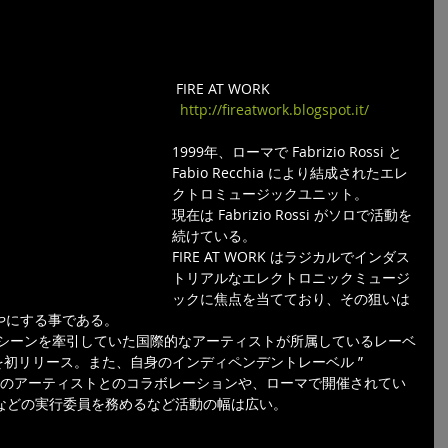
 FIRE AT WORK 
 http://fireatwork.blogspot.it/
1999年、ローマで Fabrizio Rossi と 
Fabio Recchia により結成されたエレ
クトロミュージックユニット。
現在は Fabrizio Rossi がソロで活動を
続けている。
FIRE AT WORK はラジカルでインダス
トリアルなエレクトロニックミュージ
ックに焦点を当てており、その狙いは
やにする事である。
クシーンを牽引していた国際的なアーティストが所属しているレーベ
 "よりLPを初リリース。また、自身のインディペンデントレーベル ” 
リア内外のアーティストとのコラボレーションや、ローマで開催されてい
"などの実行委員を務めるなど活動の幅は広い。 