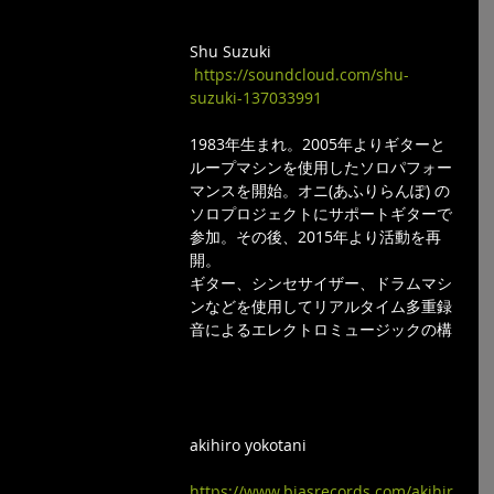
Shu Suzuki 
https://soundcloud.com/shu-
suzuki-137033991
1983年生まれ。2005年よりギターと
ループマシンを使用したソロパフォー
マンスを開始。オニ(あふりらんぽ) の
ソロプロジェクトにサポートギターで
参加。その後、2015年より活動を再
開。
ギター、シンセサイザー、ドラムマシ
ンなどを使用してリアルタイム多重録
音によるエレクトロミュージックの構
akihiro yokotani 
https://www.biasrecords.com/akihir